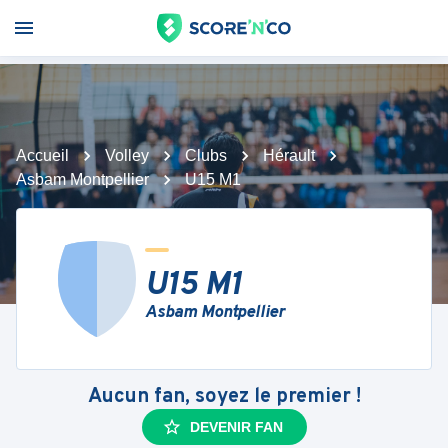
Accueil
Volley
Clubs
Hérault
Asbam Montpellier
U15 M1
U15 M1
Asbam Montpellier
Aucun fan, soyez le premier !
DEVENIR FAN