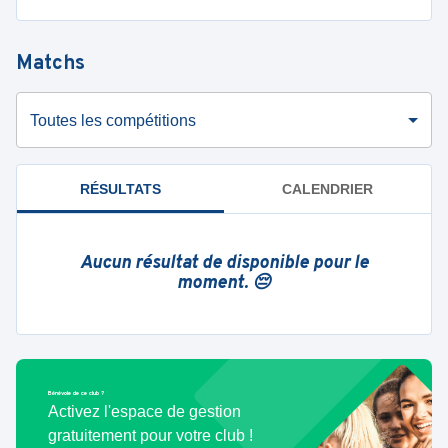
Matchs
Toutes les compétitions
RÉSULTATS
CALENDRIER
Aucun résultat de disponible pour le
moment. 😔
Bénévole de ce club ?
Activez l'espace de gestion
gratuitement pour votre club !