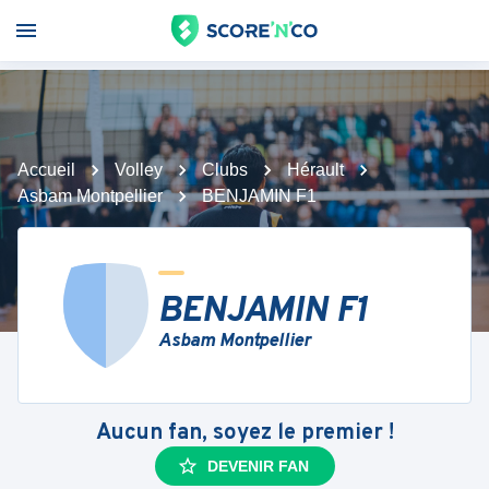
Accueil
Volley
Clubs
Hérault
Asbam Montpellier
BENJAMIN F1
BENJAMIN F1
Asbam Montpellier
Aucun fan, soyez le premier !
DEVENIR FAN