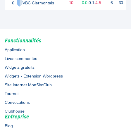
6
VBC Clermontais
1
10
0
-
10
0
-
0
-
0
-
1
-
4
-
5
6
30
D
Fonctionnalités
Application
Lives commentés
Widgets gratuits
Widgets - Extension Wordpress
Site internet MonSiteClub
Tournoi
Convocations
Clubhouse
Entreprise
Blog