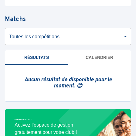
Matchs
Toutes les compétitions
RÉSULTATS
CALENDRIER
Aucun résultat de disponible pour le
moment. 😔
Bénévole de ce club ?
Activez l'espace de gestion
gratuitement pour votre club !