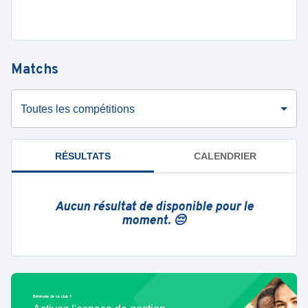
Matchs
Toutes les compétitions
RÉSULTATS
CALENDRIER
Aucun résultat de disponible pour le
moment. 😔
Bénévole de ce club ?