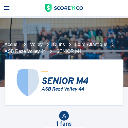
Accueil
Volley
Clubs
Loire-Atlantique
ASB Rezé Volley 44
SENIOR M4
SENIOR M4
ASB Rezé Volley 44
A
1
fans