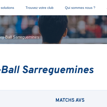
solutions
Trouvez votre club
Qui sommes nous ?
ley-Ball Sarreguemines
-Ball Sarreguemines
MATCHS
AVS