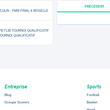
PRÉCÉDENT
SCULIN - FMM FINAL 4 MOSELLE
PET'LIB TOURNOI QUALIFICATIF
OURNOI QUALIFICATIF
Entreprise
Sports
Blog
Football
Groupe Scorers
Basket
Hand