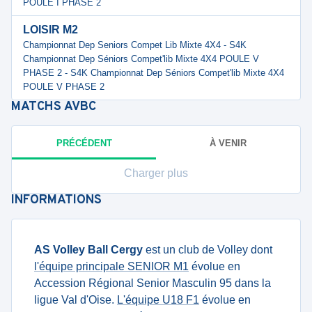
POULE I PHASE 2
LOISIR M2
Championnat Dep Seniors Compet Lib Mixte 4X4 - S4K
Championnat Dep Séniors Compet'lib Mixte 4X4 POULE V
PHASE 2 - S4K Championnat Dep Séniors Compet'lib Mixte 4X4
POULE V PHASE 2
MATCHS
AVBC
PRÉCÉDENT
À VENIR
Charger plus
INFORMATIONS
AS Volley Ball Cergy
est un club de Volley dont
l'équipe principale SENIOR M1
évolue en
Accession Régional Senior Masculin 95 dans la
ligue Val d'Oise.
L'équipe U18 F1
évolue en