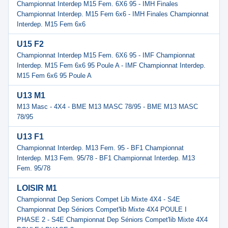
Championnat Interdep M15 Fem. 6X6 95 - IMH Finales
Championnat Interdep. M15 Fem 6x6 - IMH Finales Championnat
Interdep. M15 Fem 6x6
U15 F2
Championnat Interdep M15 Fem. 6X6 95 - IMF Championnat
Interdep. M15 Fem 6x6 95 Poule A - IMF Championnat Interdep.
M15 Fem 6x6 95 Poule A
U13 M1
M13 Masc - 4X4 - BME M13 MASC 78/95 - BME M13 MASC
78/95
U13 F1
Championnat Interdep. M13 Fem. 95 - BF1 Championnat
Interdep. M13 Fem. 95/78 - BF1 Championnat Interdep. M13
Fem. 95/78
LOISIR M1
Championnat Dep Seniors Compet Lib Mixte 4X4 - S4E
Championnat Dep Séniors Compet'lib Mixte 4X4 POULE I
PHASE 2 - S4E Championnat Dep Séniors Compet'lib Mixte 4X4