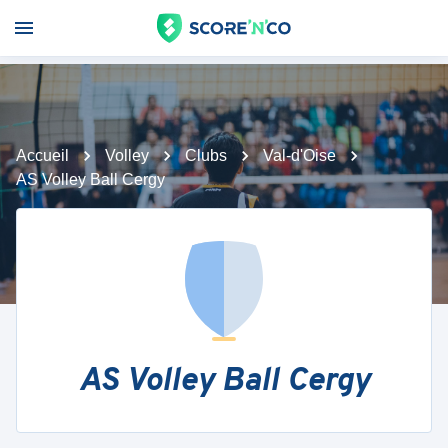
Accueil
Volley
Clubs
Val-d'Oise
AS Volley Ball Cergy
AS Volley Ball Cergy