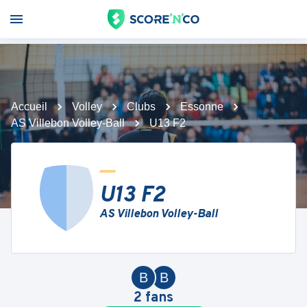
Accueil
Volley
Clubs
Essonne
AS Villebon Volley-Ball
U13 F2
U13 F2
AS Villebon Volley-Ball
B
B
2
fans