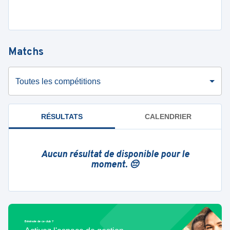
Matchs
Toutes les compétitions
RÉSULTATS
CALENDRIER
Aucun résultat de disponible pour le
moment. 😔
Bénévole de ce club ?