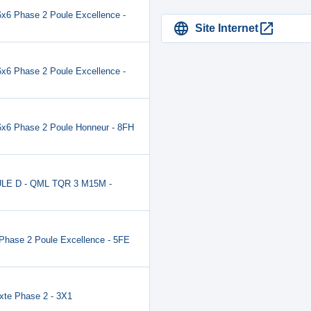
 Phase 2 Poule Excellence -
Site Internet
6 Phase 2 Poule Excellence -
6 Phase 2 Poule Honneur - 8FH
ULE D - QML TQR 3 M15M -
hase 2 Poule Excellence - 5FE
te Phase 2 - 3X1