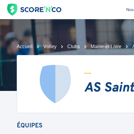
Nos 
Accueil
Volley
Clubs
Maine-et-Loire
AS Sain
ÉQUIPES