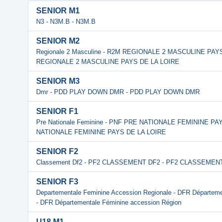
SENIOR M1
N3 - N3M.B - N3M.B
SENIOR M2
Regionale 2 Masculine - R2M REGIONALE 2 MASCULINE PAY
REGIONALE 2 MASCULINE PAYS DE LA LOIRE
SENIOR M3
Dmr - PDD PLAY DOWN DMR - PDD PLAY DOWN DMR
SENIOR F1
Pre Nationale Feminine - PNF PRE NATIONALE FEMININE PA
NATIONALE FEMININE PAYS DE LA LOIRE
SENIOR F2
Classement Df2 - PF2 CLASSEMENT DF2 - PF2 CLASSEMEN
SENIOR F3
Departementale Feminine Accession Regionale - DFR Départeme
- DFR Départementale Féminine accession Région
U18 M1