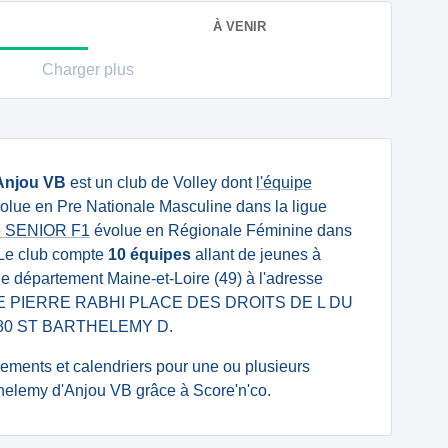
À VENIR
Charger plus
Anjou VB
est un club de Volley dont
l'équipe
olue en Pre Nationale Masculine dans la ligue
e SENIOR F1
évolue en Régionale Féminine dans
. Le club compte
10 équipes
allant de jeunes à
s le département Maine-et-Loire (49) à l'adresse
AGE PIERRE RABHI PLACE DES DROITS DE L DU
80 ST BARTHELEMY D.
ssements et calendriers pour une ou plusieurs
helemy d'Anjou VB grâce à Score'n'co.