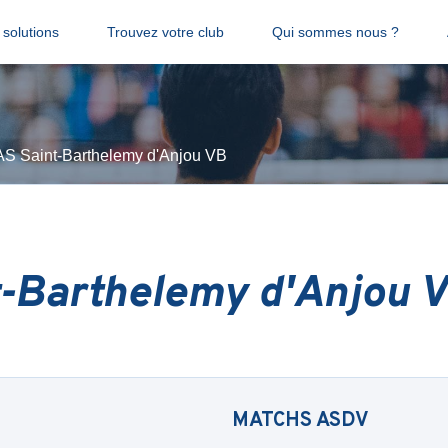
solutions
Trouvez votre club
Qui sommes nous ?
AS Saint-Barthelemy d'Anjou VB
t-Barthelemy d'Anjou 
MATCHS
ASDV