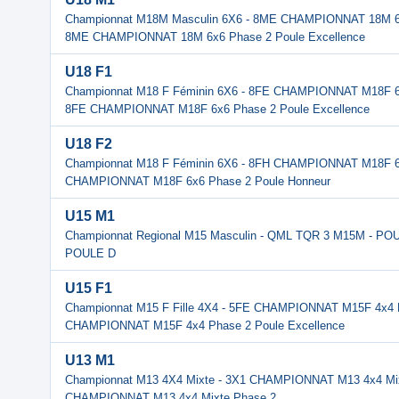
Championnat M18M Masculin 6X6 - 8ME CHAMPIONNAT 18M 6x6
8ME CHAMPIONNAT 18M 6x6 Phase 2 Poule Excellence
U18 F1
Championnat M18 F Féminin 6X6 - 8FE CHAMPIONNAT M18F 6x
8FE CHAMPIONNAT M18F 6x6 Phase 2 Poule Excellence
U18 F2
Championnat M18 F Féminin 6X6 - 8FH CHAMPIONNAT M18F 6x
CHAMPIONNAT M18F 6x6 Phase 2 Poule Honneur
U15 M1
Championnat Regional M15 Masculin - QML TQR 3 M15M - PO
POULE D
U15 F1
Championnat M15 F Fille 4X4 - 5FE CHAMPIONNAT M15F 4x4 P
CHAMPIONNAT M15F 4x4 Phase 2 Poule Excellence
U13 M1
Championnat M13 4X4 Mixte - 3X1 CHAMPIONNAT M13 4x4 Mix
CHAMPIONNAT M13 4x4 Mixte Phase 2