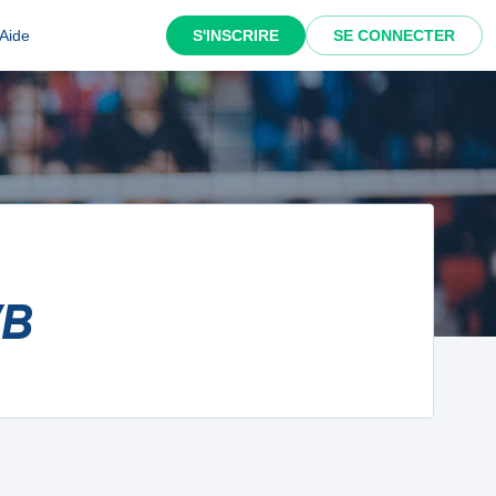
Aide
S'INSCRIRE
SE CONNECTER
VB