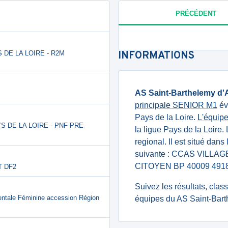
PRÉCÉDENT
S DE LA LOIRE - R2M
INFORMATIONS
AS Saint-Barthelemy d'
principale SENIOR M1
év
Pays de la Loire.
L'équip
YS DE LA LOIRE - PNF PRE
la ligue Pays de la Loire
regional. Il est situé dan
suivante : CCAS VILL
CITOYEN BP 40009 491
T DF2
Suivez les résultats, cla
ntale Féminine accession Région
équipes du AS Saint-Bart