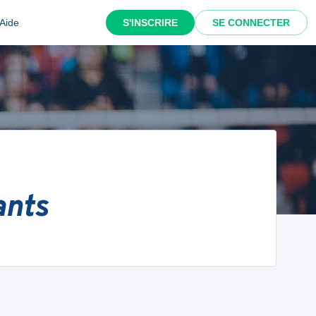
Aide
S'INSCRIRE
SE CONNECTER
ants