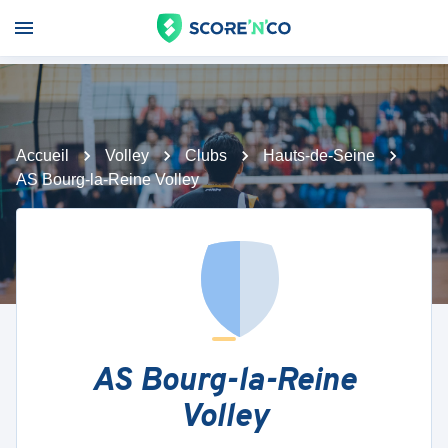
Accueil
Volley
Clubs
Hauts-de-Seine
AS Bourg-la-Reine Volley
AS Bourg-la-Reine
Volley