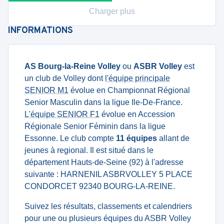
Charger plus
INFORMATIONS
AS Bourg-la-Reine Volley
ou
ASBR Volley
est
un club de Volley dont
l'équipe principale
SENIOR M1
évolue en Championnat Régional
Senior Masculin dans la ligue Ile-De-France.
L'équipe SENIOR F1
évolue en Accession
Régionale Senior Féminin dans la ligue
Essonne. Le club compte
11 équipes
allant de
jeunes à regional. Il est situé dans le
département Hauts-de-Seine (92) à l'adresse
suivante : HARNENIL ASBRVOLLEY 5 PLACE
CONDORCET 92340 BOURG-LA-REINE.
Suivez les résultats, classements et calendriers
pour une ou plusieurs équipes du ASBR Volley