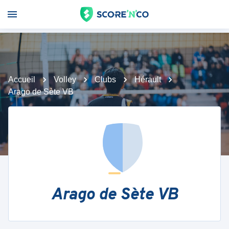
Accueil
Volley
Clubs
Hérault
Arago de Sète VB
Arago de Sète VB