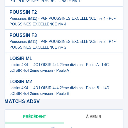
P1F POUSSINES PRE-REGIONALE niv 1
POUSSIN F2
Poussines (M11) - P6F POUSSINES EXCELLENCE niv 4 - P6F
POUSSINES EXCELLENCE niv 4
POUSSIN F3
Poussines (M11) - P4F POUSSINES EXCELLENCE niv 2 - P4F
POUSSINES EXCELLENCE niv 2
LOISIR M1
Loisirs 4X4 - L4C LOISIR 4x4 2ème division - Poule A - L4C
LOISIR 4x4 2ème division - Poule A
LOISIR M2
Loisirs 4X4 - L4D LOISIR 4x4 2ème division - Poule B - L4D
LOISIR 4x4 2ème division - Poule B
MATCHS
ADSV
PRÉCÉDENT
À VENIR