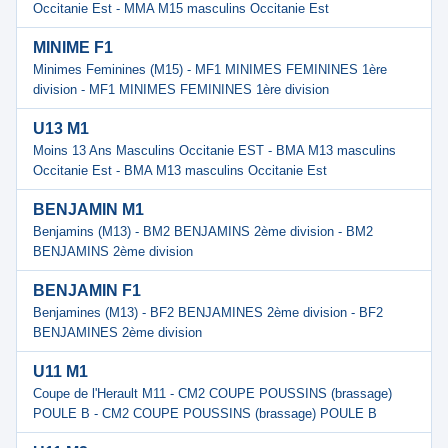
Occitanie Est - MMA M15 masculins Occitanie Est
MINIME F1
Minimes Feminines (M15) - MF1 MINIMES FEMININES 1ère
division - MF1 MINIMES FEMININES 1ère division
U13 M1
Moins 13 Ans Masculins Occitanie EST - BMA M13 masculins
Occitanie Est - BMA M13 masculins Occitanie Est
BENJAMIN M1
Benjamins (M13) - BM2 BENJAMINS 2ème division - BM2
BENJAMINS 2ème division
BENJAMIN F1
Benjamines (M13) - BF2 BENJAMINES 2ème division - BF2
BENJAMINES 2ème division
U11 M1
Coupe de l'Herault M11 - CM2 COUPE POUSSINS (brassage)
POULE B - CM2 COUPE POUSSINS (brassage) POULE B