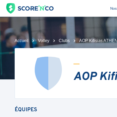
Nos 
Accueil
Volley
Clubs
AOP Kifisias ATHE
AOP Kif
ÉQUIPES