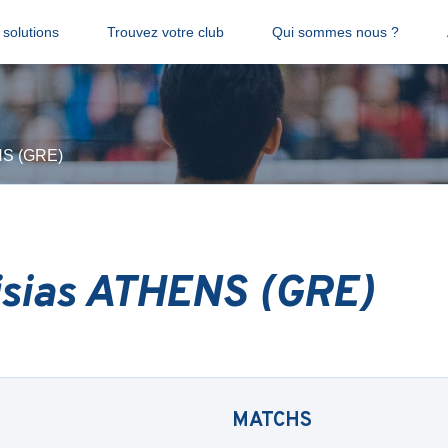
solutions
Trouvez votre club
Qui sommes nous ?
NS (GRE)
isias ATHENS (GRE)
MATCHS