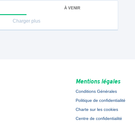
À VENIR
Charger plus
Mentions légales
Conditions Générales
Politique de confidentialité
Charte sur les cookies
Centre de confidentialité