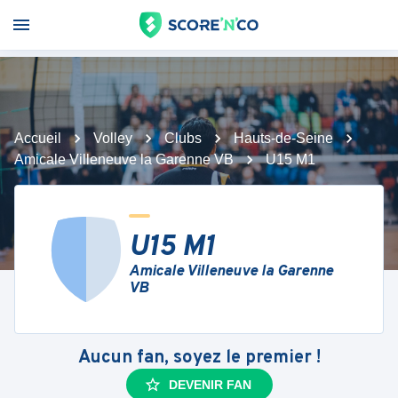
Accueil
Volley
Clubs
Hauts-de-Seine
Amicale Villeneuve la Garenne VB
U15 M1
U15 M1
Amicale Villeneuve la Garenne
VB
Aucun fan, soyez le premier !
DEVENIR FAN