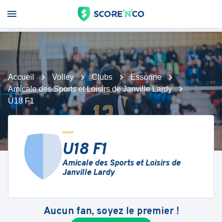
Accueil
Volley
Clubs
Essonne
Amicale des Sports et Loisirs de Janville Lardy
U18 F1
U18 F1
Amicale des Sports et Loisirs de
Janville Lardy
Aucun fan, soyez le premier !