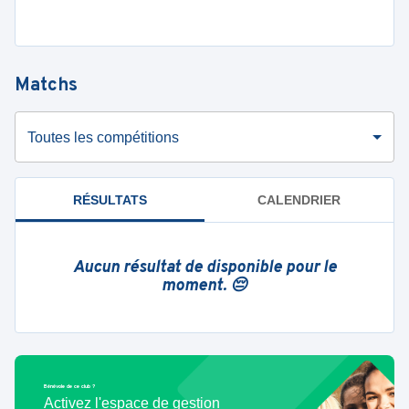
Matchs
Toutes les compétitions
RÉSULTATS
CALENDRIER
Aucun résultat de disponible pour le
moment. 😔
Bénévole de ce club ?
Activez l'espace de gestion