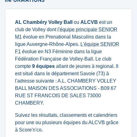
INFORMATIONS
AL Chambéry Volley Ball
ou
ALCVB
est un
club de Volley dont
l'équipe principale SENIOR
M1
évolue en Prenational Masculins dans la
ligue Auvergne-Rhône-Alpes.
L'équipe SENIOR
F1
évolue en N3 Féminine dans la ligue
Fédération Française de Volley-Ball. Le club
compte
9 équipes
allant de jeunes à regional. Il
est situé dans le département Savoie (73) à
l'adresse suivante : A.L. CHAMBERY VOLLEY
BALL MAISON DES ASSOCIATIONS - B09 67
RUE ST FRANCOIS DE SALES 73000
CHAMBERY.
Suivez les résultats, classements et calendriers
pour une ou plusieurs équipes du ALCVB grâce
à Score'n'co.