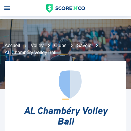
Accueil
Volley
Clubs
Savoie
AL Chambéry Volley Ball
AL Chambéry Volley
Ball