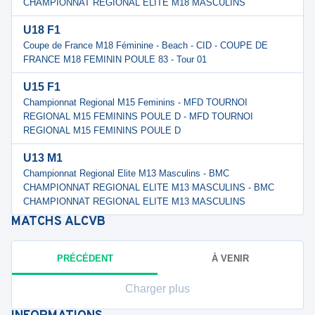
CHAMPIONNAT REGIONAL ELITE M18 MASCULINS
U18 F1
Coupe de France M18 Féminine - Beach - CID - COUPE DE
FRANCE M18 FEMININ POULE 83 - Tour 01
U15 F1
Championnat Regional M15 Feminins - MFD TOURNOI
REGIONAL M15 FEMININS POULE D - MFD TOURNOI
REGIONAL M15 FEMININS POULE D
U13 M1
Championnat Regional Elite M13 Masculins - BMC
CHAMPIONNAT REGIONAL ELITE M13 MASCULINS - BMC
CHAMPIONNAT REGIONAL ELITE M13 MASCULINS
MATCHS
ALCVB
PRÉCÉDENT
À VENIR
Charger plus