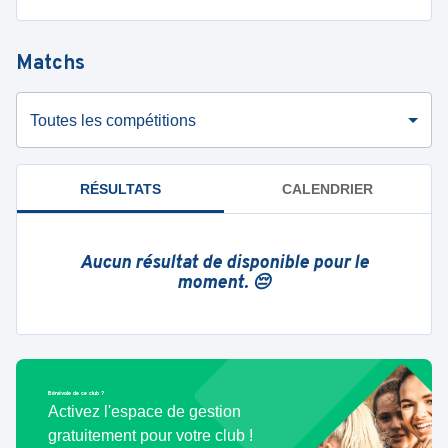
Matchs
Toutes les compétitions
RÉSULTATS
CALENDRIER
Aucun résultat de disponible pour le
moment. 😔
Bénévole de ce club ?
Activez l'espace de gestion
gratuitement pour votre club !