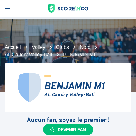
Accueil
Volley
Clubs
Nord
AL Caudry Volley-Ball
BENJAMIN M1
BENJAMIN M1
AL Caudry Volley-Ball
Aucun fan, soyez le premier !
DEVENIR FAN