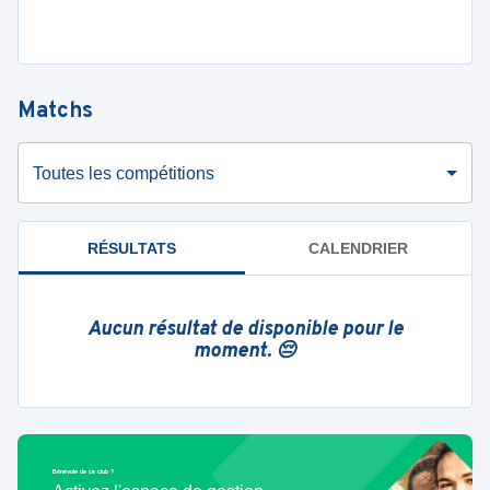
Matchs
Toutes les compétitions
RÉSULTATS
CALENDRIER
Aucun résultat de disponible pour le
moment. 😔
Bénévole de ce club ?