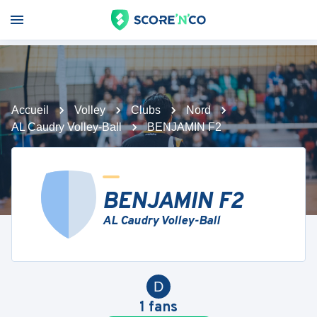
Accueil
Volley
Clubs
Nord
AL Caudry Volley-Ball
BENJAMIN F2
BENJAMIN F2
AL Caudry Volley-Ball
D
1
fans