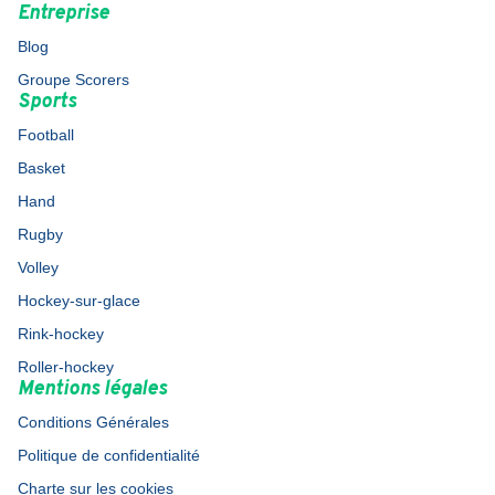
Entreprise
Blog
Groupe Scorers
Sports
Football
Basket
Hand
Rugby
Volley
Hockey-sur-glace
Rink-hockey
Roller-hockey
Mentions légales
Conditions Générales
Politique de confidentialité
Charte sur les cookies