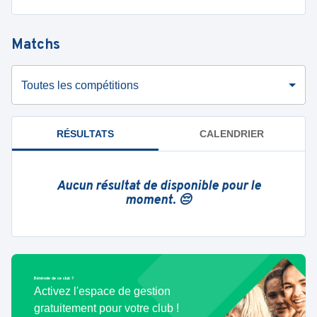
Matchs
Toutes les compétitions
RÉSULTATS
CALENDRIER
Aucun résultat de disponible pour le
moment. 😔
Bénévole de ce club ?
Activez l'espace de gestion
gratuitement pour votre club !