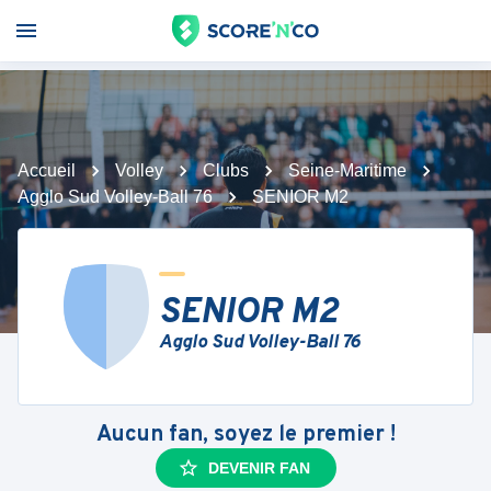
Accueil
Volley
Clubs
Seine-Maritime
Agglo Sud Volley-Ball 76
SENIOR M2
SENIOR M2
Agglo Sud Volley-Ball 76
Aucun fan, soyez le premier !
DEVENIR FAN