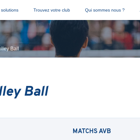
solutions
Trouvez votre club
Qui sommes nous ?
lley Ball
ley Ball
MATCHS
AVB