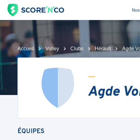
Nos 
Accueil
Volley
Clubs
Hérault
Agde Vo
Agde Vol
ÉQUIPES