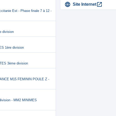
Site Internet
tanie Est - Phase finale 7 à 12 -
 division
S 1ère division
TES 3ème division
FRANCE M15 FEMININ POULE Z -
ivision - MM2 MINIMES