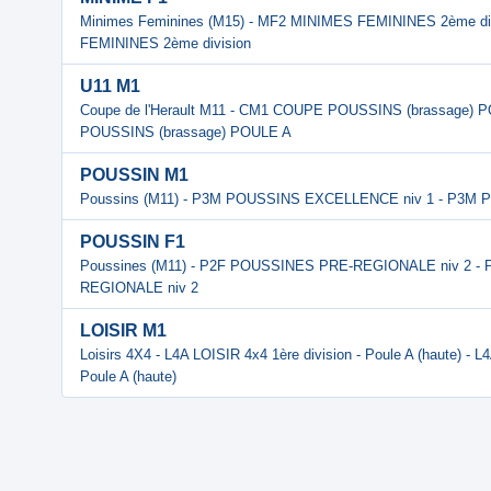
Minimes Feminines (M15) - MF2 MINIMES FEMININES 2ème di
FEMININES 2ème division
U11 M1
Coupe de l'Herault M11 - CM1 COUPE POUSSINS (brassage)
POUSSINS (brassage) POULE A
POUSSIN M1
Poussins (M11) - P3M POUSSINS EXCELLENCE niv 1 - P3M
POUSSIN F1
Poussines (M11) - P2F POUSSINES PRE-REGIONALE niv 2 -
REGIONALE niv 2
LOISIR M1
Loisirs 4X4 - L4A LOISIR 4x4 1ère division - Poule A (haute) - L
Poule A (haute)