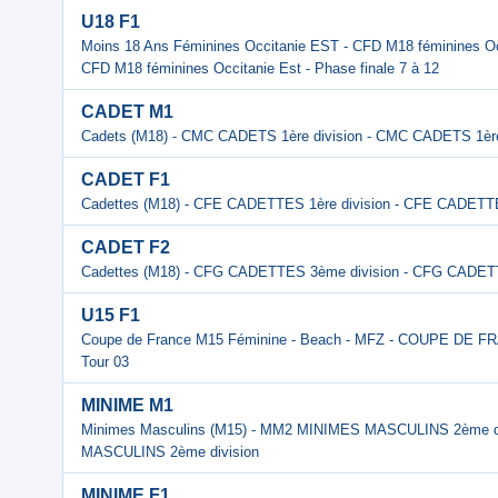
U18 F1
Moins 18 Ans Féminines Occitanie EST - CFD M18 féminines Occi
CFD M18 féminines Occitanie Est - Phase finale 7 à 12
CADET M1
Cadets (M18) - CMC CADETS 1ère division - CMC CADETS 1ère
CADET F1
Cadettes (M18) - CFE CADETTES 1ère division - CFE CADETTE
CADET F2
Cadettes (M18) - CFG CADETTES 3ème division - CFG CADET
U15 F1
Coupe de France M15 Féminine - Beach - MFZ - COUPE DE 
Tour 03
MINIME M1
Minimes Masculins (M15) - MM2 MINIMES MASCULINS 2ème d
MASCULINS 2ème division
MINIME F1