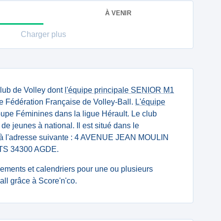
À VENIR
Charger plus
lub de Volley dont
l'équipe principale SENIOR M1
e Fédération Française de Volley-Ball.
L'équipe
pe Féminines dans la ligue Hérault. Le club
 de jeunes à national. Il est situé dans le
) à l'adresse suivante : 4 AVENUE JEAN MOULIN
S 34300 AGDE.
ssements et calendriers pour une ou plusieurs
ll grâce à Score'n'co.