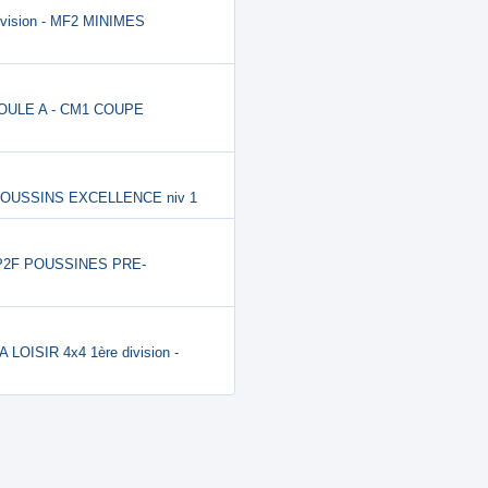
vision - MF2 MINIMES
 POULE A - CM1 COUPE
 POUSSINS EXCELLENCE niv 1
 P2F POUSSINES PRE-
4A LOISIR 4x4 1ère division -