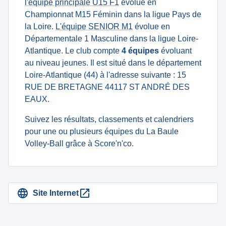
l'équipe principale U15 F1
évolue en
Championnat M15 Féminin dans la ligue Pays de
la Loire.
L'équipe SENIOR M1
évolue en
Départementale 1 Masculine dans la ligue Loire-
Atlantique. Le club compte
4 équipes
évoluant
au niveau jeunes. Il est situé dans le département
Loire-Atlantique (44) à l'adresse suivante : 15
RUE DE BRETAGNE 44117 ST ANDRÉ DES
EAUX.
Suivez les résultats, classements et calendriers
pour une ou plusieurs équipes du La Baule
Volley-Ball grâce à Score'n'co.
Site Internet