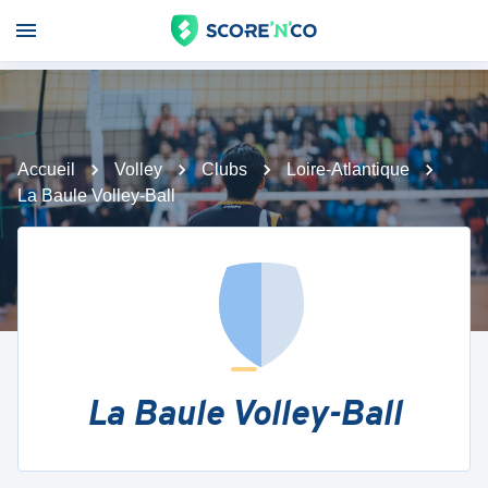
Accueil
Volley
Clubs
Loire-Atlantique
La Baule Volley-Ball
La Baule Volley-Ball