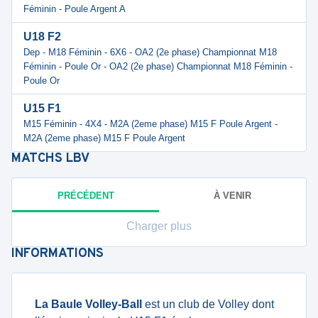
Féminin - Poule Argent A
U18 F2
Dep - M18 Féminin - 6X6 - OA2 (2e phase) Championnat M18
Féminin - Poule Or - OA2 (2e phase) Championnat M18 Féminin -
Poule Or
U15 F1
M15 Féminin - 4X4 - M2A (2eme phase) M15 F Poule Argent -
M2A (2eme phase) M15 F Poule Argent
MATCHS
LBV
PRÉCÉDENT
À VENIR
Charger plus
INFORMATIONS
La Baule Volley-Ball
est un club de Volley dont