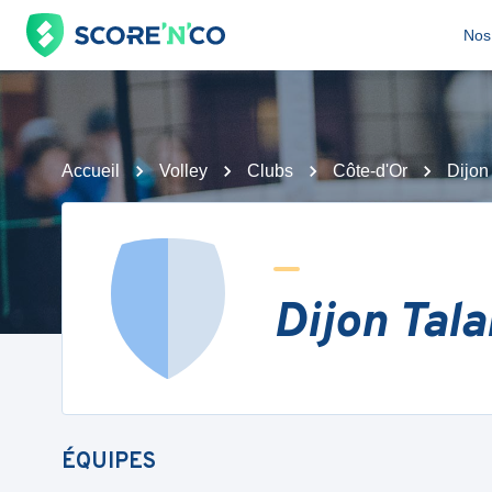
Nos 
Accueil
Volley
Clubs
Côte-d'Or
Dijon
Dijon Tala
ÉQUIPES