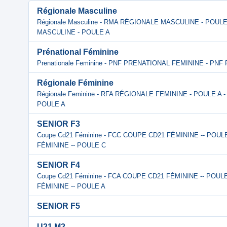
Régionale Masculine
Régionale Masculine - RMA RÉGIONALE MASCULINE - POUL
MASCULINE - POULE A
Prénational Féminine
Prenationale Feminine - PNF PRENATIONAL FEMININE - PN
Régionale Féminine
Régionale Feminine - RFA RÉGIONALE FEMININE - POULE A 
POULE A
SENIOR F3
Coupe Cd21 Féminine - FCC COUPE CD21 FÉMININE -- POUL
FÉMININE -- POULE C
SENIOR F4
Coupe Cd21 Féminine - FCA COUPE CD21 FÉMININE -- POUL
FÉMININE -- POULE A
SENIOR F5
U21 M2