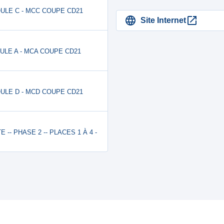
POULE C - MCC COUPE CD21
Site Internet
OULE A - MCA COUPE CD21
POULE D - MCD COUPE CD21
TE -- PHASE 2 -- PLACES 1 À 4 -