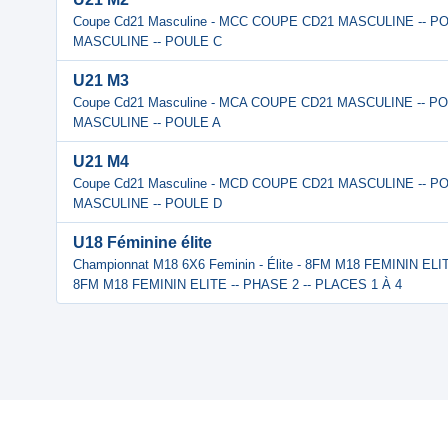
Coupe Cd21 Masculine - MCC COUPE CD21 MASCULINE -- 
MASCULINE -- POULE C
U21 M3
Coupe Cd21 Masculine - MCA COUPE CD21 MASCULINE -- P
MASCULINE -- POULE A
U21 M4
Coupe Cd21 Masculine - MCD COUPE CD21 MASCULINE -- 
MASCULINE -- POULE D
U18 Féminine élite
Championnat M18 6X6 Feminin - Élite - 8FM M18 FEMININ ELI
8FM M18 FEMININ ELITE -- PHASE 2 -- PLACES 1 À 4