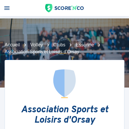
Accueil
Volley
Clubs
Essonne
Association Sports et Loisirs d'Orsay
Association Sports et
Loisirs d'Orsay