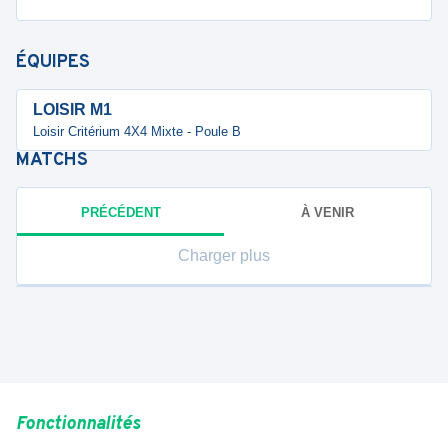
ÉQUIPES
LOISIR M1
Loisir Critérium 4X4 Mixte - Poule B
MATCHS
PRÉCÉDENT
À VENIR
Charger plus
Fonctionnalités