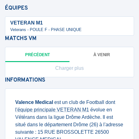
ÉQUIPES
VETERAN M1
Veterans - POULE F - PHASE UNIQUE
MATCHS
VM
PRÉCÉDENT
À VENIR
Charger plus
INFORMATIONS
Valence Medical
est un club de Football dont
l'équipe principale VETERAN M1
évolue en
Vétérans dans la ligue Drôme Ardèche. Il est
situé dans le département Drôme (26) à l'adresse
suivante : 15 RUE BROSSOLETTE 26500