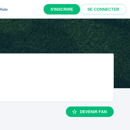
Aide
S'INSCRIRE
SE CONNECTER
DEVENIR FAN