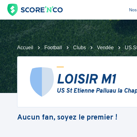
Nos 
Accueil
Football
Clubs
Vendée
US St
LOISIR M1
US St Etienne Palluau la Chap
Aucun fan, soyez le premier !