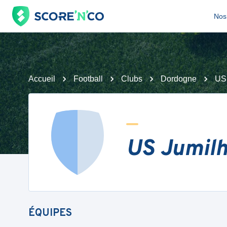
Nos 
Accueil
Football
Clubs
Dordogne
US
US Jumilh
ÉQUIPES