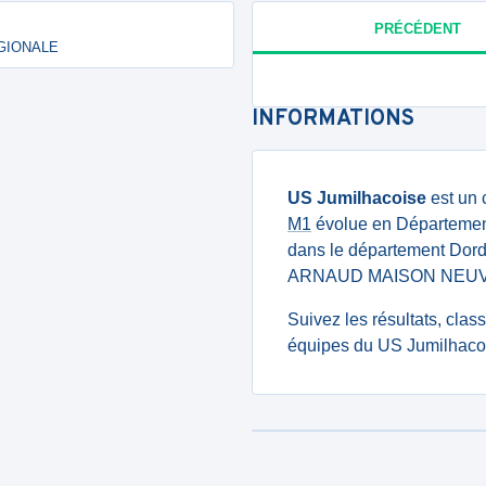
PRÉCÉDENT
RÉGIONALE
INFORMATIONS
US Jumilhacoise
est un 
M1
évolue en Départementa
dans le département Dor
ARNAUD MAISON NEUVE
Suivez les résultats, cla
équipes du US Jumilhacoi