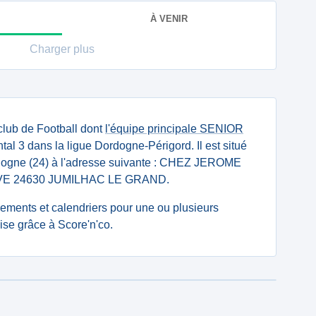
À VENIR
Charger plus
club de Football dont
l'équipe principale SENIOR
l 3 dans la ligue Dordogne-Périgord. Il est situé
dogne (24) à l'adresse suivante : CHEZ JEROME
 24630 JUMILHAC LE GRAND.
ssements et calendriers pour une ou plusieurs
se grâce à Score'n'co.