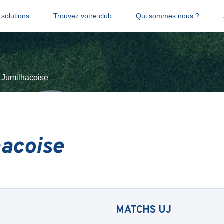
solutions
Trouvez votre club
Qui sommes nous ?
 Jumilhacoise
acoise
MATCHS
UJ