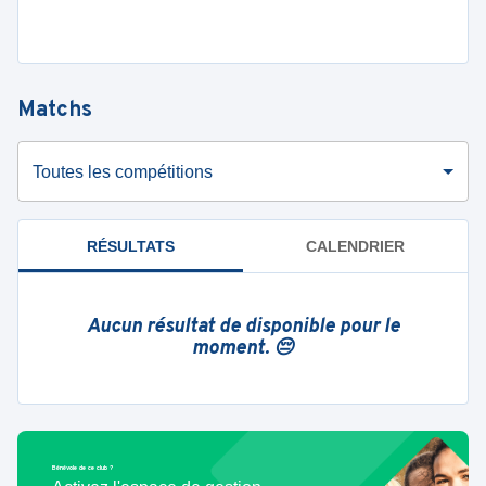
Matchs
Toutes les compétitions
RÉSULTATS
CALENDRIER
Aucun résultat de disponible pour le
moment. 😔
Bénévole de ce club ?