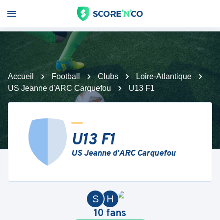
Accueil
Football
Clubs
Loire-Atlantique
US Jeanne d'ARC Carquefou
U13 F1
U13 F1
US Jeanne d'ARC Carquefou
S
H
10
fans