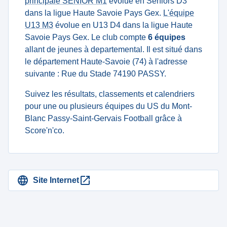
principale SENIOR M1
évolue en Seniors D3
dans la ligue Haute Savoie Pays Gex.
L'équipe
U13 M3
évolue en U13 D4 dans la ligue Haute
Savoie Pays Gex. Le club compte
6 équipes
allant de jeunes à departemental. Il est situé dans
le département Haute-Savoie (74) à l'adresse
suivante : Rue du Stade 74190 PASSY.
Suivez les résultats, classements et calendriers
pour une ou plusieurs équipes du US du Mont-
Blanc Passy-Saint-Gervais Football grâce à
Score'n'co.
Site Internet