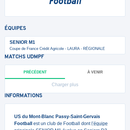
Football
ÉQUIPES
SENIOR M1
Coupe de France Crédit Agricole - LAURA - RÉGIONALE
MATCHS
UDMPF
PRÉCÉDENT
À VENIR
Charger plus
INFORMATIONS
US du Mont-Blanc Passy-Saint-Gervais
Football
est un club de Football dont
l'équipe