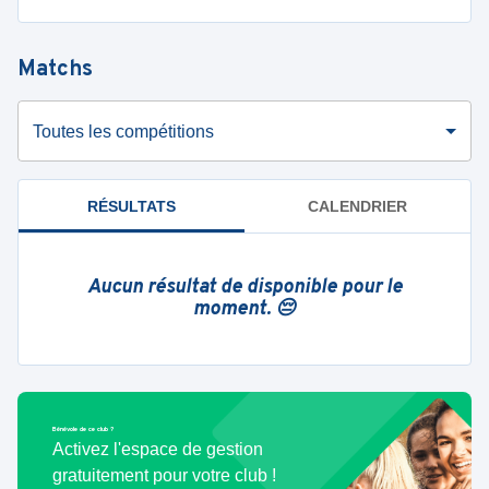
Matchs
Toutes les compétitions
RÉSULTATS
CALENDRIER
Aucun résultat de disponible pour le
moment. 😔
Bénévole de ce club ?
Activez l'espace de gestion
gratuitement pour votre club !