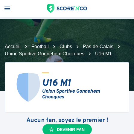
Accueil
Football
Clubs
Pas-de-Calais
Union Sportive Gonnehem Chocques
U16 M1
U16 M1
Union Sportive Gonnehem
Chocques
Aucun fan, soyez le premier !
DEVENIR FAN