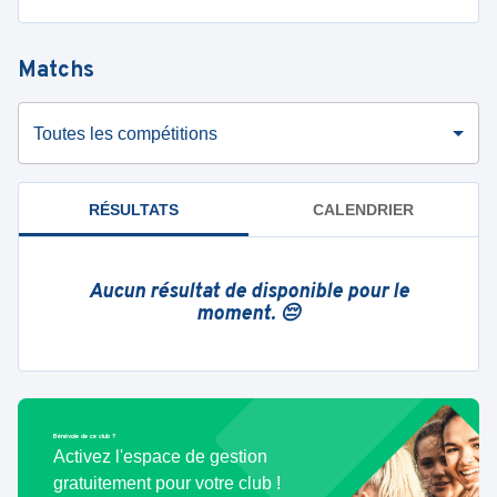
Matchs
Toutes les compétitions
RÉSULTATS
CALENDRIER
Aucun résultat de disponible pour le
moment. 😔
Bénévole de ce club ?
Activez l'espace de gestion
gratuitement pour votre club !