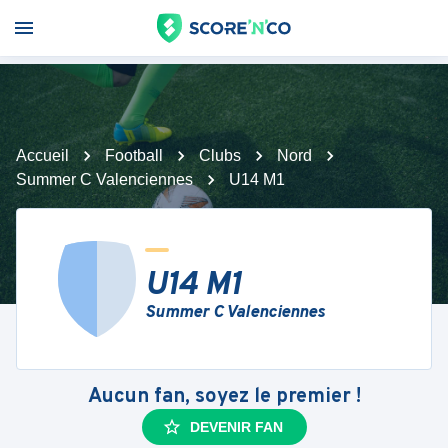
Accueil
Football
Clubs
Nord
Summer C Valenciennes
U14 M1
U14 M1
Summer C Valenciennes
Aucun fan, soyez le premier !
DEVENIR FAN