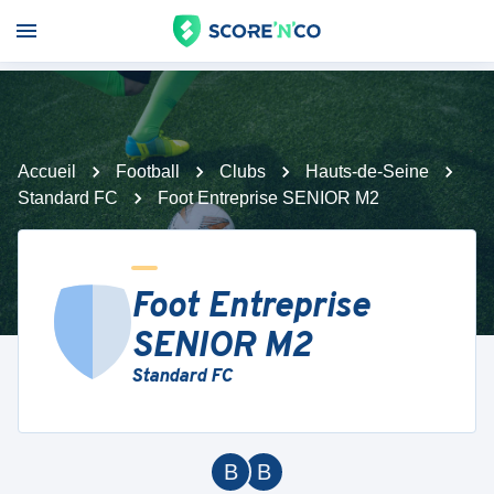
Accueil
Football
Clubs
Hauts-de-Seine
Standard FC
Foot Entreprise SENIOR M2
Foot Entreprise
SENIOR M2
Standard FC
B
B