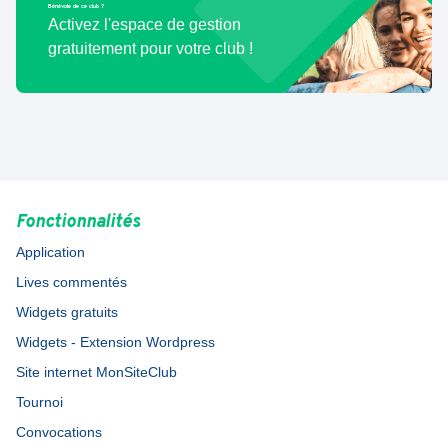
Bénévole de ce club ?
Activez l'espace de gestion
gratuitement pour votre club !
Fonctionnalités
Application
Lives commentés
Widgets gratuits
Widgets - Extension Wordpress
Site internet MonSiteClub
Tournoi
Convocations