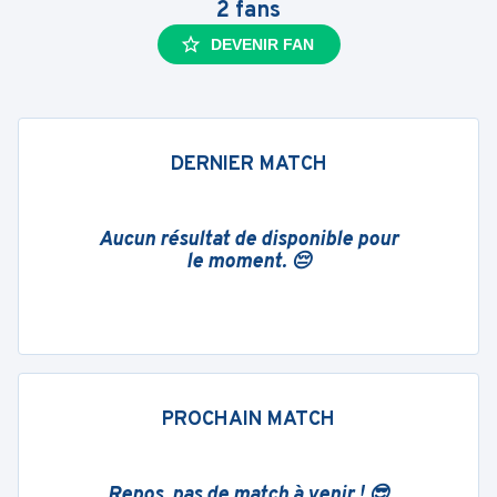
2
fans
DEVENIR FAN
DERNIER MATCH
Aucun résultat de disponible pour
le moment. 😔
PROCHAIN MATCH
Repos, pas de match à venir ! 😎