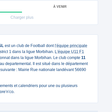
À VENIR
Charger plus
SL
est un club de Football dont
l'équipe principale
trict 1 dans la ligue Morbihan.
L'équipe U11 F1
nnat dans la ligue Morbihan. Le club compte
11
u departemental. Il est situé dans le département
 suivante : Mairie Rue nationale landévant 56690
ssements et calendriers pour une ou plusieurs
re'n'co.