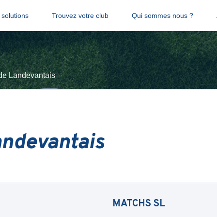
solutions
Trouvez votre club
Qui sommes nous ?
de Landevantais
andevantais
MATCHS
SL