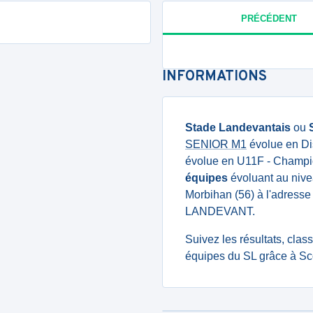
PRÉCÉDENT
INFORMATIONS
Stade Landevantais
ou
SENIOR M1
évolue en Dis
évolue en U11F - Champio
équipes
évoluant au nivea
Morbihan (56) à l'adresse
LANDEVANT.
Suivez les résultats, cla
équipes du SL grâce à Sco