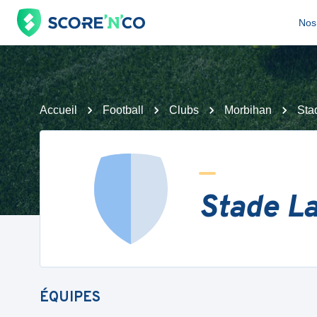
Nos 
Accueil
Football
Clubs
Morbihan
Sta
Stade L
ÉQUIPES