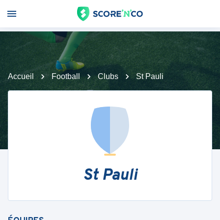
Accueil
Football
Clubs
St Pauli
St Pauli