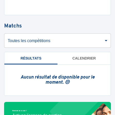
Matchs
Toutes les compétitions
RÉSULTATS
CALENDRIER
Aucun résultat de disponible pour le
moment. 😔
Bénévole de ce club ?