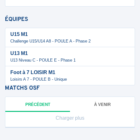
ÉQUIPES
U15 M1
Challenge U15/U14 A8 - POULE A - Phase 2
U13 M1
U13 Niveau C - POULE E - Phase 1
Foot à 7 LOISIR M1
Loisirs A 7 - POULE B - Unique
MATCHS
OSF
PRÉCÉDENT
À VENIR
Charger plus