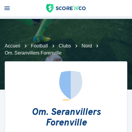
Accueil
Football
Clubs
Nord
Om. Seranvillers Forenville
Om. Seranvillers
Forenville