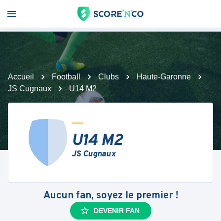
Accueil
Football
Clubs
Haute-Garonne
JS Cugnaux
U14 M2
U14 M2
JS Cugnaux
Aucun fan, soyez le premier !
DEVENIR FAN