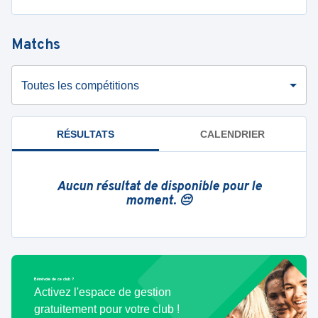
Matchs
Toutes les compétitions
RÉSULTATS
CALENDRIER
Aucun résultat de disponible pour le
moment. 😔
Bénévole de ce club ?
Activez l'espace de gestion
gratuitement pour votre club !