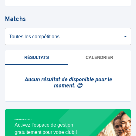
Matchs
Toutes les compétitions
RÉSULTATS
CALENDRIER
Aucun résultat de disponible pour le
moment. 😔
Bénévole de ce club ?
Activez l'espace de gestion
gratuitement pour votre club !