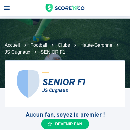
Accueil
Football
Clubs
Haute-Garonne
JS Cugnaux
SENIOR F1
SENIOR F1
JS Cugnaux
Aucun fan, soyez le premier !
DEVENIR FAN