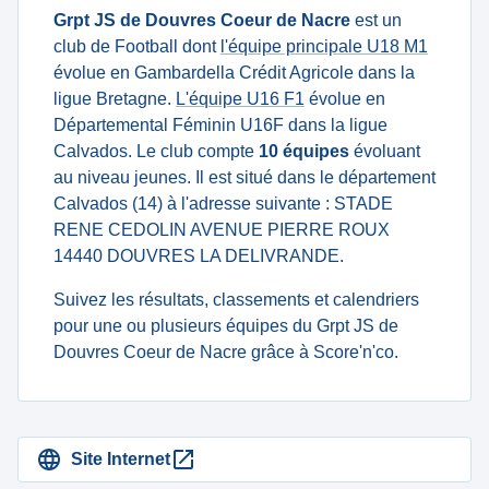
Grpt JS de Douvres Coeur de Nacre
est un
club de Football dont
l'équipe principale U18 M1
évolue en Gambardella Crédit Agricole dans la
ligue Bretagne.
L'équipe U16 F1
évolue en
Départemental Féminin U16F dans la ligue
Calvados. Le club compte
10 équipes
évoluant
au niveau jeunes. Il est situé dans le département
Calvados (14) à l'adresse suivante : STADE
RENE CEDOLIN AVENUE PIERRE ROUX
14440 DOUVRES LA DELIVRANDE.
Suivez les résultats, classements et calendriers
pour une ou plusieurs équipes du Grpt JS de
Douvres Coeur de Nacre grâce à Score'n'co.
Site Internet