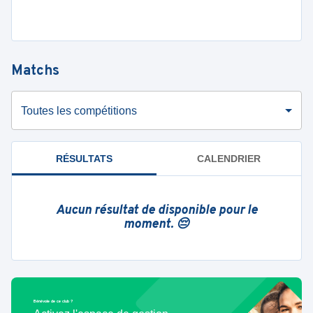
Matchs
Toutes les compétitions
RÉSULTATS
CALENDRIER
Aucun résultat de disponible pour le
moment. 😔
Bénévole de ce club ?