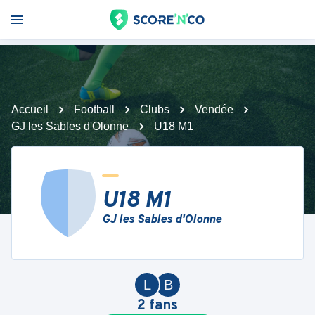
Accueil
Football
Clubs
Vendée
GJ les Sables d'Olonne
U18 M1
U18 M1
GJ les Sables d'Olonne
L
B
2
fans