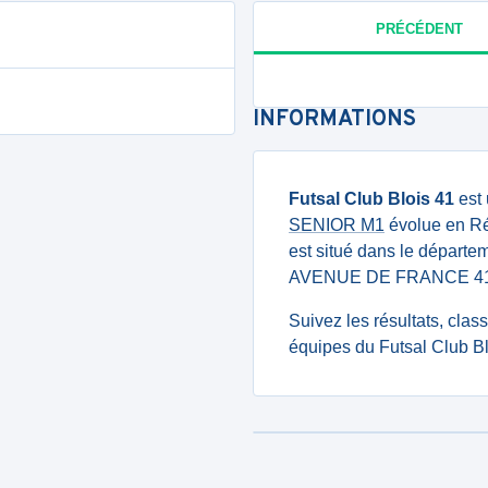
PRÉCÉDENT
INFORMATIONS
Futsal Club Blois 41
est 
SENIOR M1
évolue en Rég
est situé dans le départem
AVENUE DE FRANCE 41
Suivez les résultats, cla
équipes du Futsal Club Bl