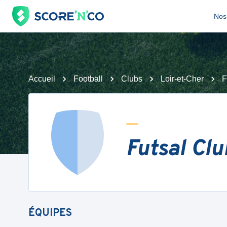
Nos 
Accueil
Football
Clubs
Loir-et-Cher
F
Futsal Clu
ÉQUIPES