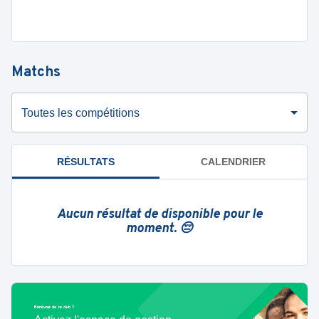
Matchs
Toutes les compétitions
RÉSULTATS
CALENDRIER
Aucun résultat de disponible pour le
moment. 😔
Bénévole de ce club ?