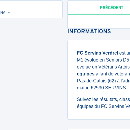
PRÉCÉDENT
IONALE
INFORMATIONS
FC Servins Verdrel
est u
M1
évolue en Seniors D5 d
évolue en Vétérans Artois
équipes
allant de veteran
Pas-de-Calais (62) à l'adr
mairie 62530 SERVINS.
Suivez les résultats, cla
équipes du FC Servins Ver