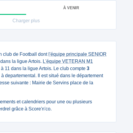
À VENIR
Charger plus
n club de Football dont
l'équipe principale SENIOR
ans la ligue Artois.
L'équipe VETERAN M1
 à 11 dans la ligue Artois. Le club compte
3
 à departemental. Il est situé dans le département
esse suivante : Mairie de Servins place de la
ssements et calendriers pour une ou plusieurs
drel grâce à Score'n'co.