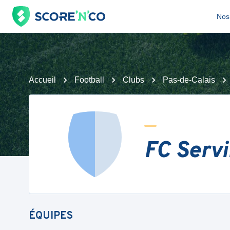
Nos 
Accueil
Football
Clubs
Pas-de-Calais
FC Servi
ÉQUIPES