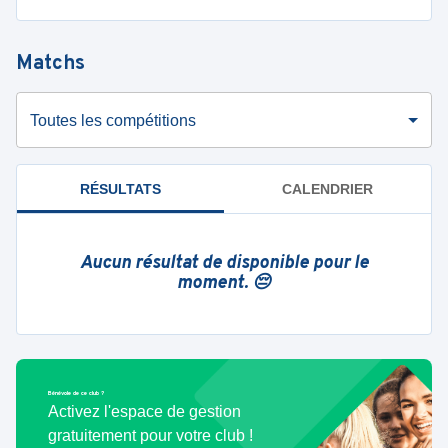
Matchs
Toutes les compétitions
RÉSULTATS
CALENDRIER
Aucun résultat de disponible pour le
moment. 😔
Bénévole de ce club ?
Activez l'espace de gestion
gratuitement pour votre club !