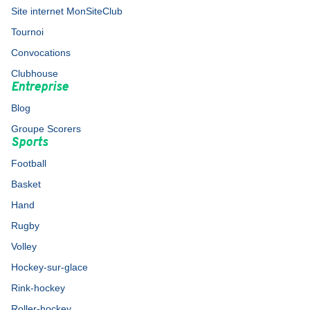
Site internet MonSiteClub
Tournoi
Convocations
Clubhouse
Entreprise
Blog
Groupe Scorers
Sports
Football
Basket
Hand
Rugby
Volley
Hockey-sur-glace
Rink-hockey
Roller-hockey