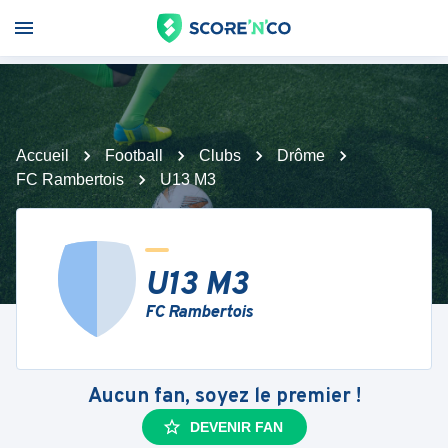
Accueil
Football
Clubs
Drôme
FC Rambertois
U13 M3
U13 M3
FC Rambertois
Aucun fan, soyez le premier !
DEVENIR FAN