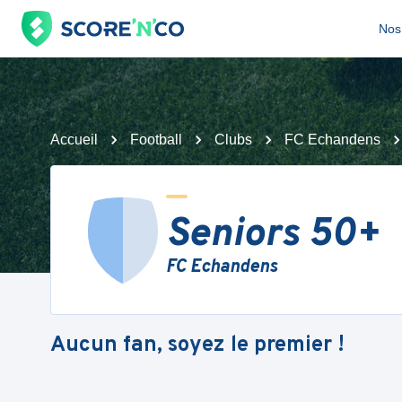
Nos 
Accueil
Football
Clubs
FC Echandens
Seniors 50+
FC Echandens
Aucun fan, soyez le premier !