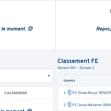
r le moment. 😔
Repos,
Classement
FE
Seniors 50+ - Groupe 2
ÉQUIPES
1
FC Etoile-Broye SENIO
CALENDRIER
2
FC Jorat-Mézières SEN