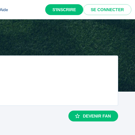
Aide
S'INSCRIRE
SE CONNECTER
DEVENIR FAN