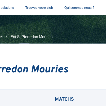
solutions
Trouvez votre club
Qui sommes nous ?
e
Ent.S. Pierredon Mouries
erredon Mouries
MATCHS