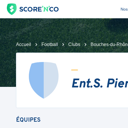
Nos 
Accueil
Football
Clubs
Bouches-du-Rhôn
Ent.S. Pi
ÉQUIPES