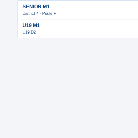
SENIOR M1
District 4 - Poule F
U19 M1
U19 D2