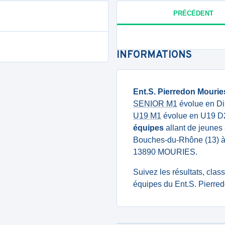
PRÉCÉDENT
INFORMATIONS
Ent.S. Pierredon Mourie
SENIOR M1
évolue en Dis
U19 M1
évolue en U19 D2
équipes
allant de jeunes 
Bouches-du-Rhône (13) à
13890 MOURIES.
Suivez les résultats, cla
équipes du Ent.S. Pierred