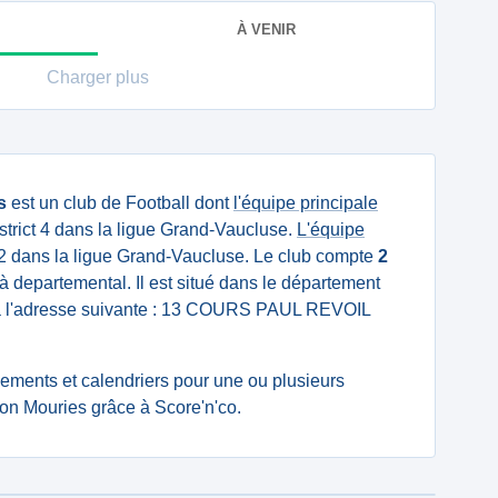
À VENIR
Charger plus
s
est un club de Football dont
l'équipe principale
trict 4 dans la ligue Grand-Vaucluse.
L'équipe
 dans la ligue Grand-Vaucluse. Le club compte
2
à departemental. Il est situé dans le département
 l'adresse suivante : 13 COURS PAUL REVOIL
ssements et calendriers pour une ou plusieurs
on Mouries grâce à Score'n'co.