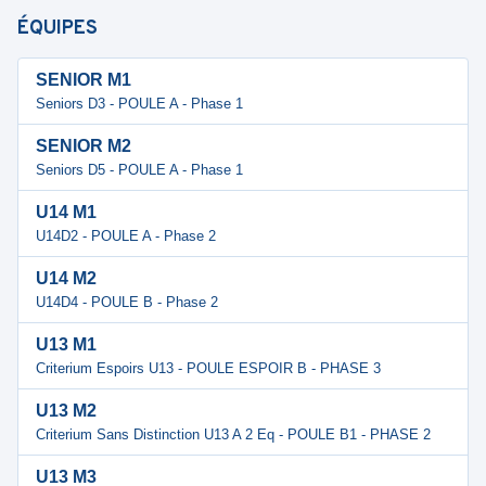
ÉQUIPES
SENIOR M1
Seniors D3 - POULE A - Phase 1
SENIOR M2
Seniors D5 - POULE A - Phase 1
U14 M1
U14D2 - POULE A - Phase 2
U14 M2
U14D4 - POULE B - Phase 2
U13 M1
Criterium Espoirs U13 - POULE ESPOIR B - PHASE 3
U13 M2
Criterium Sans Distinction U13 A 2 Eq - POULE B1 - PHASE 2
U13 M3