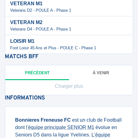
VETERAN M1
Veterans D2 - POULE A - Phase 1
VETERAN M2
Veterans D4 - POULE A - Phase 1
LOISIR M1
Foot Loisir 45 Ans et Plus - POULE C - Phase 1
MATCHS
BFF
PRÉCÉDENT
À VENIR
Charger plus
INFORMATIONS
Bonnieres Freneuse FC
est un club de Football
dont
l'équipe principale SENIOR M1
évolue en
Seniors D5 dans la ligue Yvelines.
L'équipe