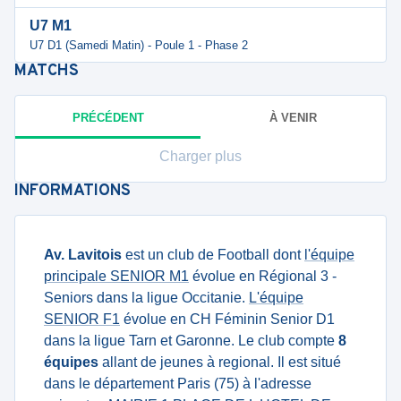
U7 M1
U7 D1 (Samedi Matin) - Poule 1 - Phase 2
MATCHS
PRÉCÉDENT
À VENIR
Charger plus
INFORMATIONS
Av. Lavitois
est un club de Football dont
l'équipe
principale SENIOR M1
évolue en Régional 3 -
Seniors dans la ligue Occitanie.
L'équipe
SENIOR F1
évolue en CH Féminin Senior D1
dans la ligue Tarn et Garonne. Le club compte
8
équipes
allant de jeunes à regional. Il est situé
dans le département Paris (75) à l'adresse