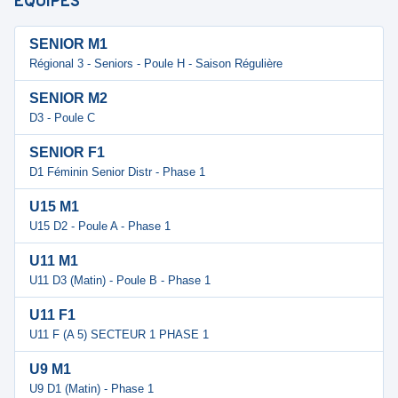
ÉQUIPES
SENIOR M1
Régional 3 - Seniors - Poule H - Saison Régulière
SENIOR M2
D3 - Poule C
SENIOR F1
D1 Féminin Senior Distr - Phase 1
U15 M1
U15 D2 - Poule A - Phase 1
U11 M1
U11 D3 (Matin) - Poule B - Phase 1
U11 F1
U11 F (A 5) SECTEUR 1 PHASE 1
U9 M1
U9 D1 (Matin) - Phase 1