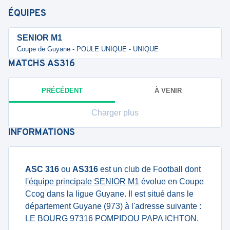
ÉQUIPES
SENIOR M1
Coupe de Guyane - POULE UNIQUE - UNIQUE
MATCHS
AS316
PRÉCÉDENT
À VENIR
Charger plus
INFORMATIONS
ASC 316
ou
AS316
est un club de Football dont
l'équipe principale SENIOR M1
évolue en Coupe
Ccog dans la ligue Guyane. Il est situé dans le
département Guyane (973) à l'adresse suivante :
LE BOURG 97316 POMPIDOU PAPA ICHTON.