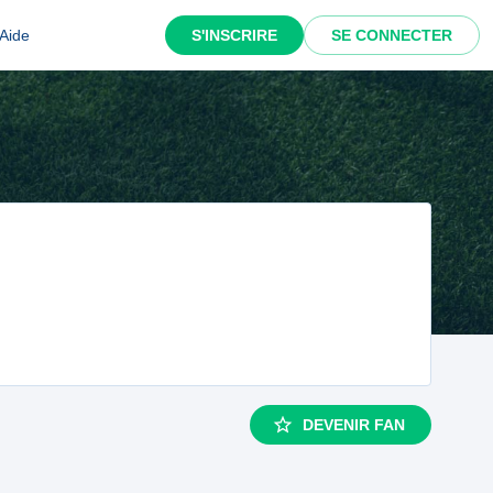
Aide
S'INSCRIRE
SE CONNECTER
DEVENIR FAN