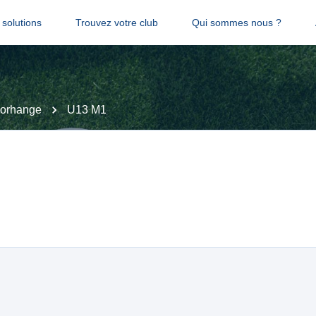
solutions
Trouvez votre club
Qui sommes nous ?
orhange
U13 M1