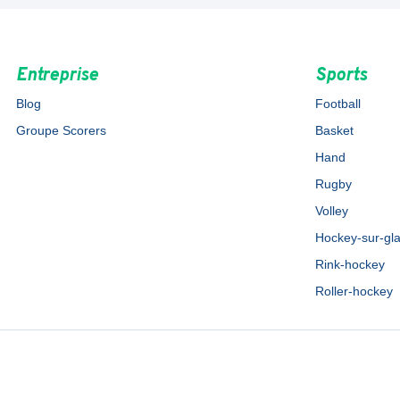
Entreprise
Sports
Blog
Football
Groupe Scorers
Basket
Hand
Rugby
Volley
Hockey-sur-gl
Rink-hockey
Roller-hockey