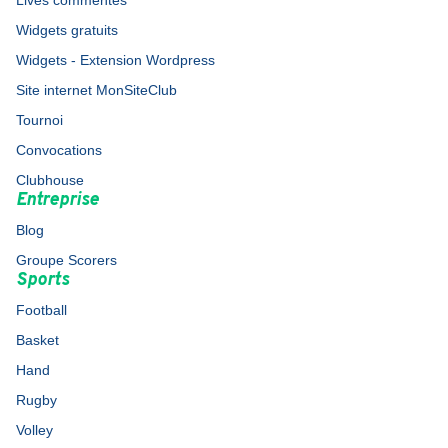
Lives commentés
Widgets gratuits
Widgets - Extension Wordpress
Site internet MonSiteClub
Tournoi
Convocations
Clubhouse
Entreprise
Blog
Groupe Scorers
Sports
Football
Basket
Hand
Rugby
Volley