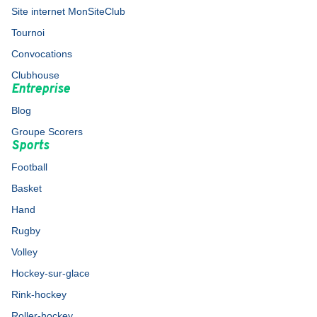
Site internet MonSiteClub
Tournoi
Convocations
Clubhouse
Entreprise
Blog
Groupe Scorers
Sports
Football
Basket
Hand
Rugby
Volley
Hockey-sur-glace
Rink-hockey
Roller-hockey